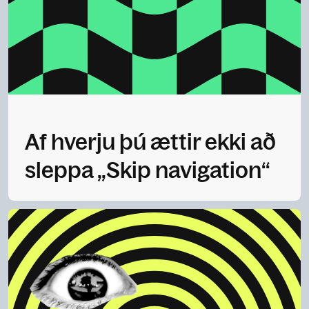
Af hverju þú ættir ekki að
sleppa „Skip navigation“