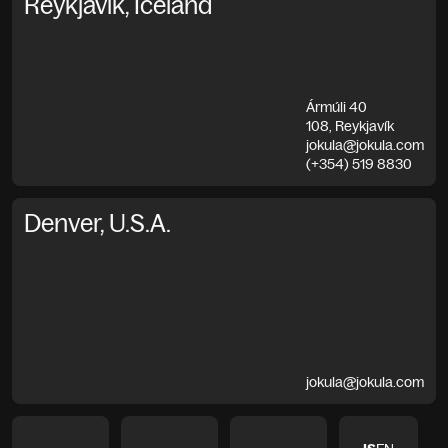
Reykjavík, Iceland
Ármúli 40
108, Reykjavík
jokula@jokula.com
(+354) 519 8830
Denver, U.S.A.
jokula@jokula.com