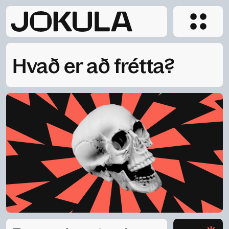
Hvað er að frétta?