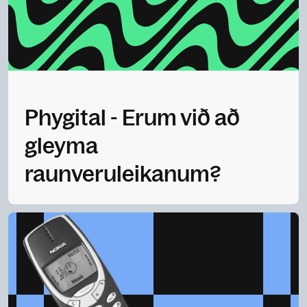
Phygital - Erum við að
gleyma
raunveruleikanum?